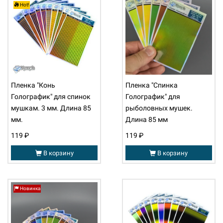
Hot!
Пленка "Конь
Пленка "Спинка
Голографик" для спинок
Голографик" для
мушкам. 3 мм. Длина 85
рыболовных мушек.
мм.
Длина 85 мм
119 ₽
119 ₽
В корзину
В корзину
Новинка