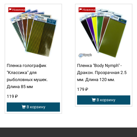
Новинка
Новинка
Пленка голографик
Пленка "Body Nymph" -
"Классика" для
Дракон. Прозрачная 2.5
рыболовных мушек.
мм. Длина 120 мм.
Длина 85 мм
179 ₽
119 ₽
В корзину
В корзину