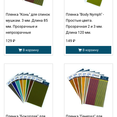
Пленка "Конь" для спинок
Пленка "Body Nymph" -
мушкам. 3 мм. Длина 85
Простые цвета.
мм. Прозрачные и
Прозрачная 2 и 3 мм.
непрозрачные
Длина 120 мм.
129 ₽
149 ₽
В корзину
В корзину
Пленка "Бокоплав" для
Пленка "Генерал" для