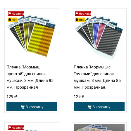
Новинка
Новинка
Hot!
Hot!
Пленка "Мормыш
Пленка "Мормыш с
простой" для спинок
Точками" для спинок
мушкам. 3 мм. Длина 85
мушкам. 3 мм. Длина 85
мм. Прозрачная
мм. Прозрачная.
129 ₽
129 ₽
В корзину
В корзину
Новинка