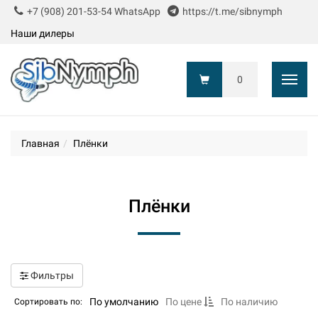
+7 (908) 201-53-54 WhatsApp
https://t.me/sibnymph
Наши дилеры
0
Показ
Главная
Плёнки
Плёнки
Фильтры
По умолчанию
По цене
По наличию
Сортировать по: