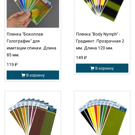
Пленка "Бокоплав
Пленка "Body Nymph" -
Голографик" для
Градиент. Прозрачная 2
имитации спинки. Длина
мм. Длина 120 мм.
85 мм.
149 ₽
119 ₽
В корзину
В корзину