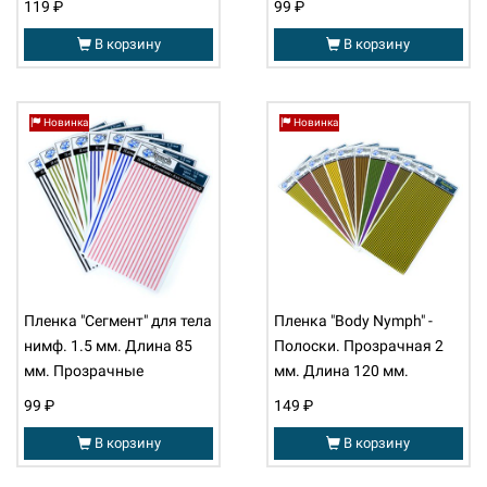
119 ₽
99 ₽
В корзину
В корзину
Новинка
Новинка
Пленка "Сегмент" для тела
Пленка "Body Nymph" -
нимф. 1.5 мм. Длина 85
Полоски. Прозрачная 2
мм. Прозрачные
мм. Длина 120 мм.
99 ₽
149 ₽
В корзину
В корзину