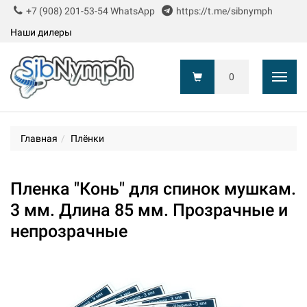
+7 (908) 201-53-54 WhatsApp
https://t.me/sibnymph
Наши дилеры
0
Показ
Главная
Плёнки
Пленка "Конь" для спинок мушкам.
3 мм. Длина 85 мм. Прозрачные и
непрозрачные