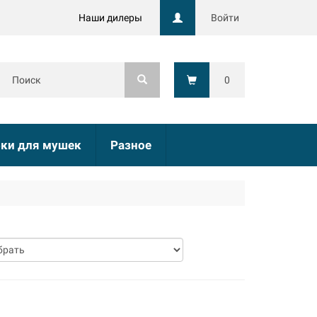
Наши дилеры
Войти
0
ки для мушек
Разное