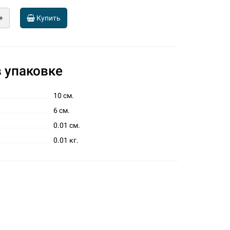
+
Купить
 упаковке
10 см.
6 см.
0.01 см.
0.01 кг.