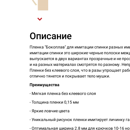
Описание
Пленка "Бокоплав" для имитации спинки разных ими
имитации спинки это широкие черные полоски межд
выпускается в двух вариантах прозрачные и не про
и на разных материалах смотрятся по разному. Неп
Пленки без клеевого слоя, что в разы упрощает раб
отлично тянется и покрывает тело мушки.
Преимущества
- Мягкая пленка без клеевого слоя
- Толщина пленки 0,15 мм
- Яркие ловчие цвета
- Уникальный рисунок пленки имитирует личинку г
- Оптимальная ширина 2.8 мм для крючков 10-16 н