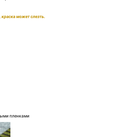
 краска может слезть.
ными пленками