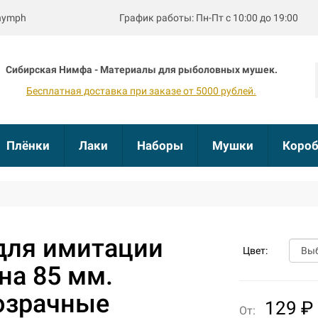
bnymph
График работы: Пн-Пт с 10:00 до 19:00
Сибирская Нимфа - Материалы для рыболовных мушек.
Бесплатная доставка при заказе от 5000 рублей.
Плёнки
Лаки
Наборы
Мушки
Короб
для имитации
Цвет:
на 85 мм.
озрачные
129 ₽
От: