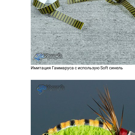
Имитация Гаммаруса с использую Soft синель