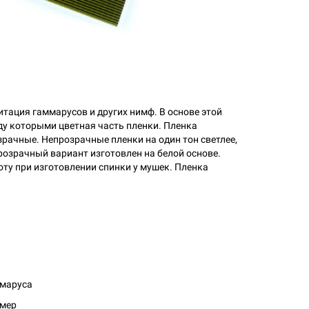
тация гаммарусов и других нимф. В основе этой
у которыми цветная часть пленки. Пленка
зрачные. Непрозрачные пленки на один тон светлее,
розрачный вариант изготовлен на белой основе.
оту при изготовлении спинки у мушек. Пленка
амаруса
омер