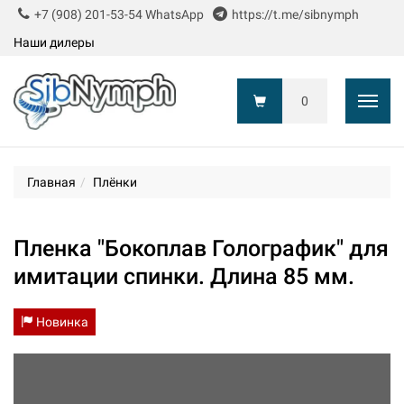
+7 (908) 201-53-54 WhatsApp
https://t.me/sibnymph
Наши дилеры
0
Показ
Главная
Плёнки
Пленка "Бокоплав Голографик" для
имитации спинки. Длина 85 мм.
Новинка