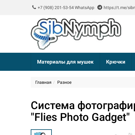
+7 (908) 201-53-54 WhatsApp
https://t.me/si
Материалы для мушек
Крючки
Главная
Разное
Система фотографи
"Flies Photo Gadget"