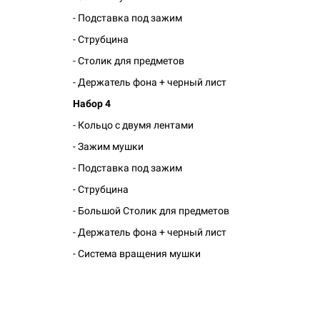
- Подставка под зажим
- Струбцина
- Столик для предметов
- Держатель фона + черный лист
Набор 4
- Кольцо с двумя лентами
- Зажим мушки
- Подставка под зажим
- Струбцина
- Большой Столик для предметов
- Держатель фона + черный лист
- Система вращения мушки