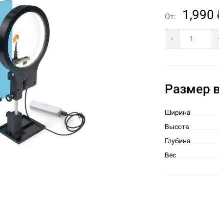
1,990 
От:
-
Размер в
Ширина
Высота
Глубина
Вес