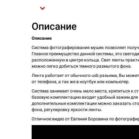
Описание
Описание
Система фотографирования мушек позволяет получ
Главное преимущество данной системы, это светоди
расположенную в центре кольца. Свет ленты практи
можно легко добиться темного размытого фона.
Лента работает от обычного usb разьема, Вы может
от телефона, а так же в ноутбук или компьютер.
Система занимает очень мало места, крепиться к ст
базовую комплектацию входит удобный зажим для п
дополнительные комплектации можно заказать стол
фона, регулировку яркости ленты.
Отличное видео от Евгения Боровина по фотограф