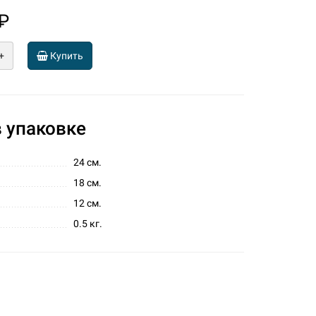
₽
+
Купить
 упаковке
24 см.
18 см.
12 см.
0.5 кг.