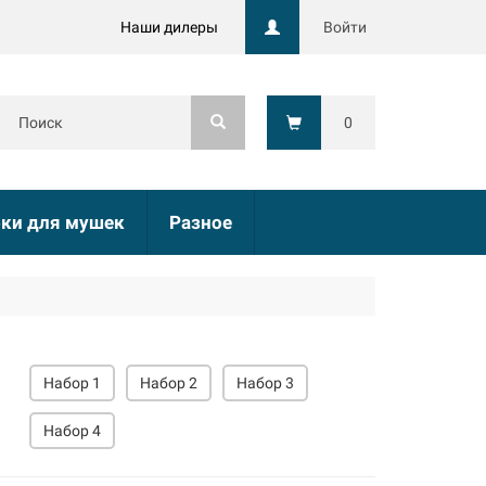
Наши дилеры
Войти
0
ки для мушек
Разное
Набор 1
Набор 2
Набор 3
Набор 4