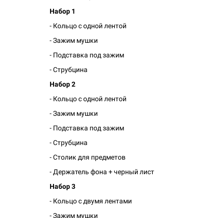
Набор 1
- Кольцо с одной лентой
- Зажим мушки
- Подставка под зажим
- Струбцина
Набор 2
- Кольцо с одной лентой
- Зажим мушки
- Подставка под зажим
- Струбцина
- Столик для предметов
- Держатель фона + черный лист
Набор 3
- Кольцо с двумя лентами
- Зажим мушки