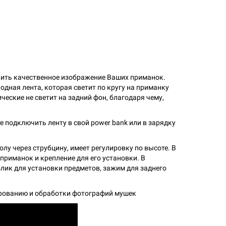
ить качественное изображение Ваших приманок.
одная лента, которая светит по кругу на приманку
ческие не светит на задний фон, благодаря чему,
е подключить ленту в свой power bank или в зарядку
олу через струбцину, имеет регулировку по высоте. В
риманок и крепление для его установки. В
ик для установки предметов, зажим для заднего
ированию и обработки фотографий мушек