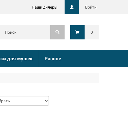
Наши дилеры
Войти
0
ки для мушек
Разное