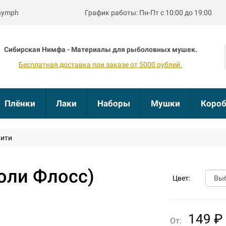
bnymph
График работы: Пн-Пт с 10:00 до 19:00
Сибирская Нимфа - Материалы для рыболовных мушек.
Бесплатная доставка при заказе от 5000 рублей.
Плёнки
Лаки
Наборы
Мушки
Короб
ити
Поли Флосс)
Цвет:
149 ₽
От: