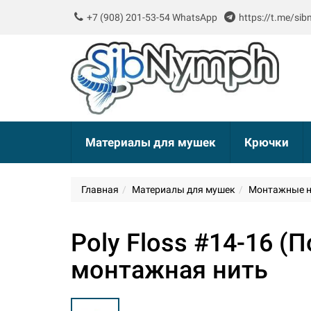
+7 (908) 201-53-54 WhatsApp
https://t.me/si
Материалы для мушек
Крючки
Главная
Материалы для мушек
Монтажные н
Poly Floss #14-16 (
монтажная нить