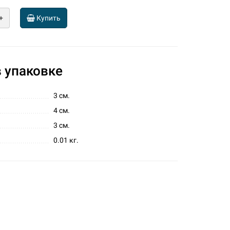
+
Купить
 упаковке
3 см.
4 см.
3 см.
0.01 кг.