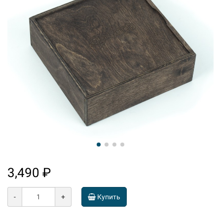
3,490 ₽
-
+
Купить