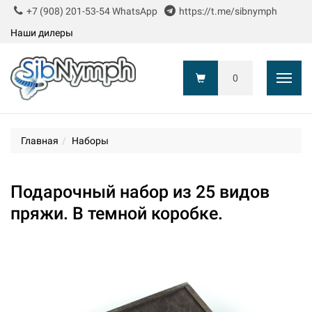
+7 (908) 201-53-54 WhatsApp
https://t.me/sibnymph
Наши дилеры
0
Показ
Главная
Наборы
Подарочный набор из 25 видов
пряжи. В темной коробке.