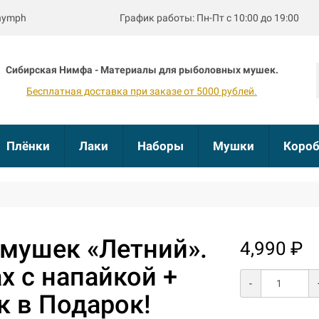
bnymph
График работы: Пн-Пт с 10:00 до 19:00
Сибирская Нимфа - Материалы для рыболовных мушек.
Бесплатная доставка при заказе от 5000 рублей.
Плёнки
Лаки
Наборы
Мушки
Короб
мушек «Летний».
4,990 ₽
х с напайкой +
-
к в Подарок!