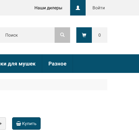
Наши дилеры
Войти
0
ки для мушек
Разное
+
Купить