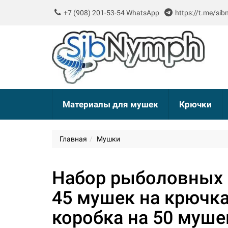
+7 (908) 201-53-54 WhatsApp
https://t.me/si
Материалы для мушек
Крючки
Главная
Мушки
Набор рыболовных 
45 мушек на крючка
коробка на 50 муше