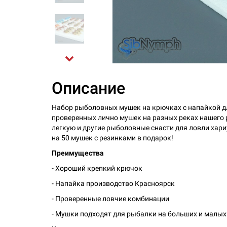
Описание
Набор рыболовных мушек на крючках с напайкой для
проверенных лично мушек на разных реках нашего р
легкую и другие рыболовные снасти для ловли хари
на 50 мушек с резинками в подарок!
Преимущества
- Хороший крепкий крючок
- Напайка производство Красноярск
- Проверенные ловчие комбинации
- Мушки подходят для рыбалки на больших и малых 