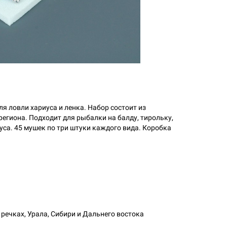
 ловли хариуса и ленка. Набор состоит из
егиона. Подходит для рыбалки на балду, тирольку,
уса. 45 мушек по три штуки каждого вида. Коробка
речках, Урала, Сибири и Дальнего востока