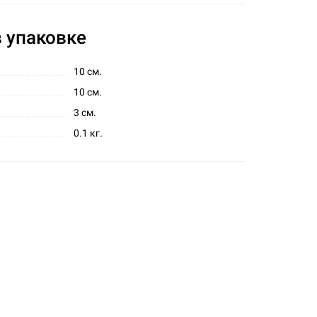
 упаковке
10 см.
10 см.
3 см.
0.1 кг.