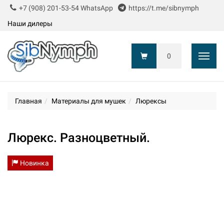
+7 (908) 201-53-54 WhatsApp
https://t.me/sibnymph
Наши дилеры
0
Показ
Главная
Материалы для мушек
Люрексы
Люрекс. Разноцветный.
Новинка