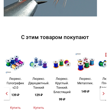
С этим товаром покупают
Н
Люрекс.
Люрекс.
Люрекс.
Люрекс.
Люре
Голографик
Двухцветный.
Круглый.
Металлик.
Плос
v2.0
Тонкий
Тонкий.
Блест
149 ₽
Блестящий
V2
139 ₽
129 ₽
99 ₽
139
Купить
Купить