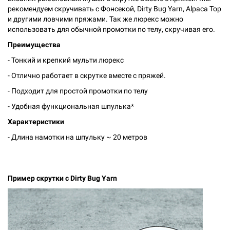
рекомендуем скручивать с Фонсекой, Dirty Bug Yarn, Alpaca Top
и другими ловчими пряжами. Так же люрекс можно
использовать для обычной промотки по телу, скручивая его.
Преимущества
- Тонкий и крепкий мульти люрекс
- Отлично работает в скрутке вместе с пряжей.
- Подходит для простой промотки по телу
- Удобная функциональная шпулька*
Характеристики
- Длина намотки на шпульку ~ 20 метров
Пример скрутки с Dirty Bug Yarn