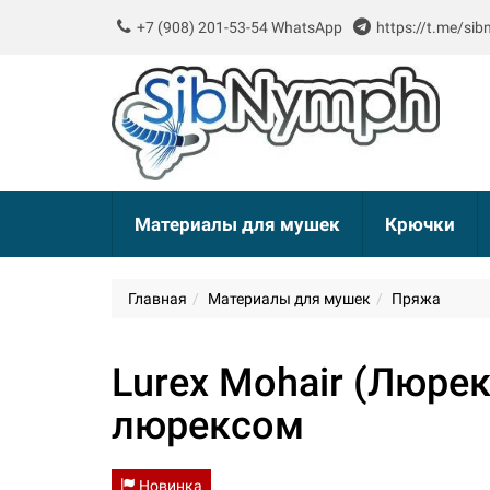
+7 (908) 201-53-54 WhatsApp
https://t.me/si
Материалы для мушек
Крючки
Главная
Материалы для мушек
Пряжа
Lurex Mohair (Люре
люрексом
Новинка