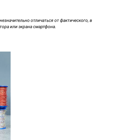
езначительно отличаться от фактического, в
тора или экрана смартфона.