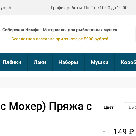
bnymph
График работы: Пн-Пт с 10:00 до 19:00
Сибирская Нимфа - Материалы для рыболовных мушек.
Бесплатная доставка при заказе от 5000 рублей.
Плёнки
Лаки
Наборы
Мушки
Короб
кс Мохер) Пряжа с
Цвет:
149 ₽
От: