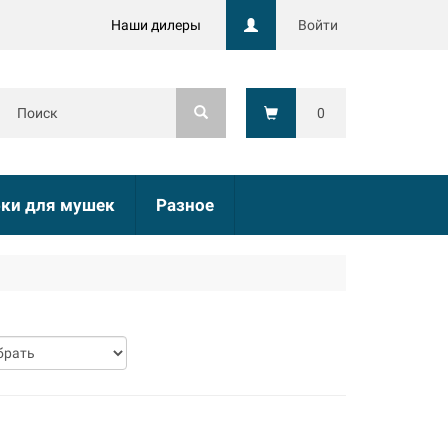
Наши дилеры
Войти
0
ки для мушек
Разное