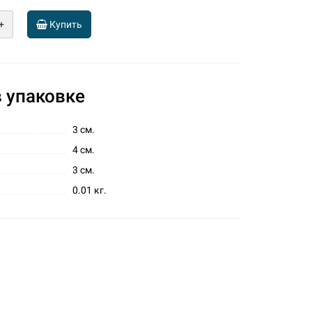
+
Купить
 упаковке
3 см.
4 см.
3 см.
0.01 кг.