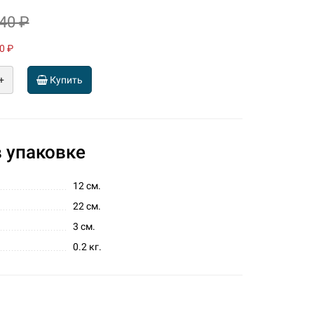
340 ₽
0 ₽
+
Купить
 упаковке
12 см.
22 см.
3 см.
0.2 кг.