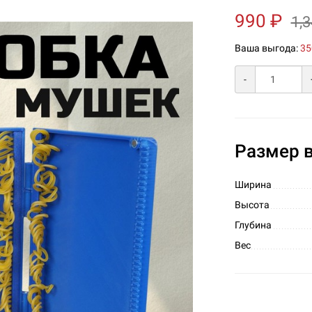
990 ₽
1,
Ваша выгода:
35
-
Размер в
Ширина
Высота
Глубина
Вес