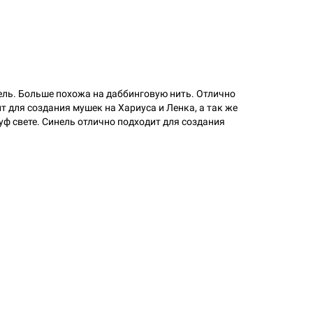
ель. Больше похожа на даббинговую нить. Отлично
 для создания мушек на Хариуса и Ленка, а так же
уф свете. Синель отлично подходит для создания