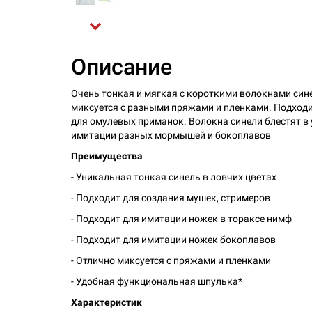
Описание
Очень тонкая и мягкая с короткими волокнами син
миксуется с разными пряжами и пленками. Подходит
для омулевых приманок. Волокна синели блестят в 
имитации разных мормышей и бокоплавов
Преимущества
- Уникальная тонкая синель в ловчих цветах
- Подходит для создания мушек, стримеров
- Подходит для имитации ножек в тораксе нимф
- Подходит для имитации ножек бокоплавов
- Отлично миксуется с пряжами и пленками
- Удобная функциональная шпулька*
Характеристик