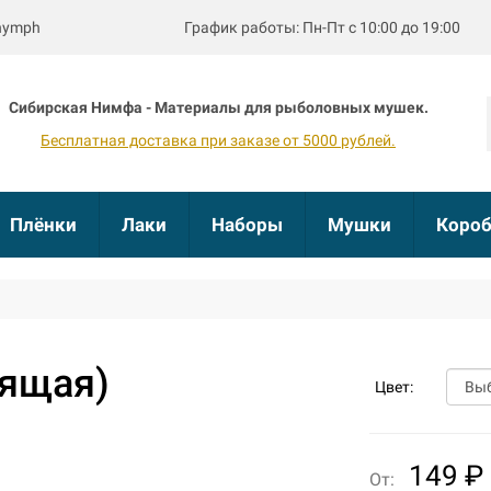
bnymph
График работы: Пн-Пт с 10:00 до 19:00
Сибирская Нимфа - Материалы для рыболовных мушек.
Бесплатная доставка при заказе от 5000 рублей.
Плёнки
Лаки
Наборы
Мушки
Короб
тящая)
Цвет:
149 ₽
От: