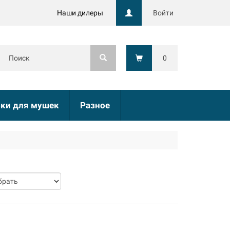
Наши дилеры
Войти
0
ки для мушек
Разное