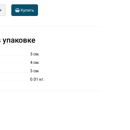
+
Купить
 упаковке
3 см.
4 см.
3 см.
0.01 кг.