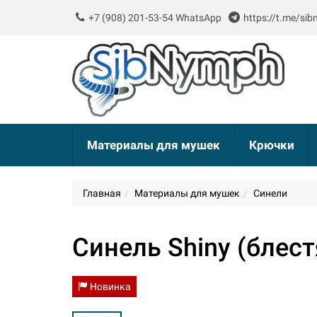
+7 (908) 201-53-54 WhatsApp
https://t.me/si
Материалы для мушек
Крючки
Главная
Материалы для мушек
Синели
Синель Shiny (блес
Новинка